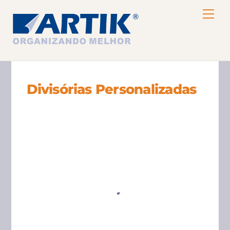
Skip
Me
to
content
Divisórias Personalizadas